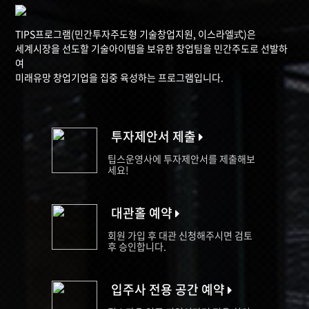
TIPS프로그램(민간투자주도형 기술창업지원, 이스라엘式)은
세계시장을 선도할 기술아이템을 보유한 창업팀을 민간주도로 선발하
여
미래유망 창업기업을 집중 육성하는 프로그램입니다.
투자제안서 제출
팁스운영사에 투자제안서를 제출해보
세요!
대관홀 예약
회원 가입 후 대관 신청해주시면 검토
후 승인합니다.
입주사 전용 공간 예약