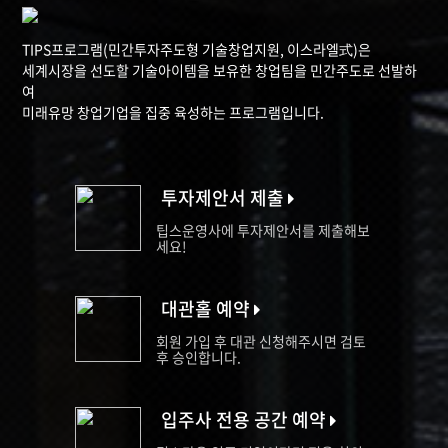
TIPS프로그램(민간투자주도형 기술창업지원, 이스라엘式)은
세계시장을 선도할 기술아이템을 보유한 창업팀을 민간주도로 선발하
여
미래유망 창업기업을 집중 육성하는 프로그램입니다.
투자제안서 제출
팁스운영사에 투자제안서를 제출해보
세요!
대관홀 예약
회원 가입 후 대관 신청해주시면 검토
후 승인합니다.
입주사 전용 공간 예약