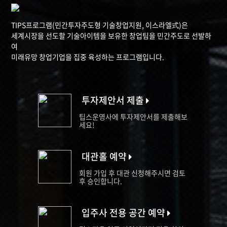
TIPS프로그램(민간투자주도형 기술창업지원, 이스라엘式)은
세계시장을 선도할 기술아이템을 보유한 창업팀을 민간주도로 선발하
여
미래유망 창업기업을 집중 육성하는 프로그램입니다.
투자제안서 제출
팁스운영사에 투자제안서를 제출해보
세요!
대관홀 예약
회원 가입 후 대관 신청해주시면 검토
후 승인합니다.
입주사 전용 공간 예약