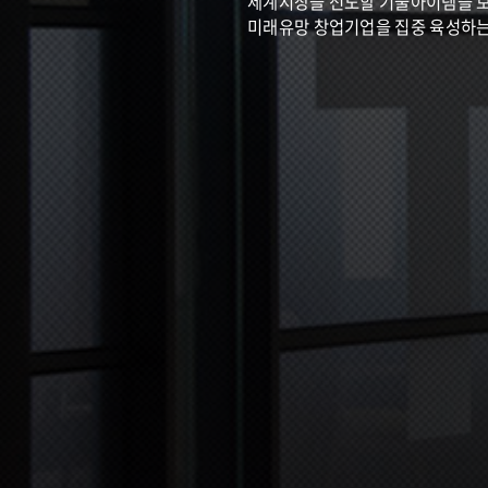
세계시장을 선도할 기술아이템을 
미래유망 창업기업을 집중 육성하