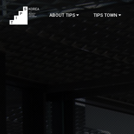
ABOUT TIPS
TIPS TOWN
TIPS