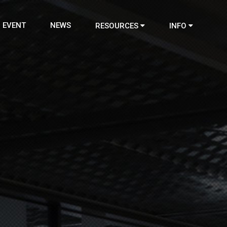
EVENT
NEWS
RESOURCES
INFO