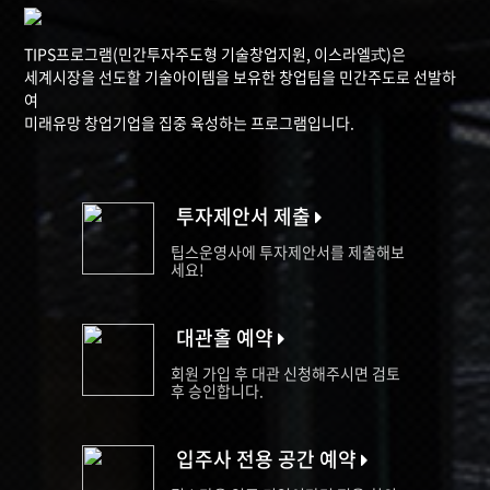
TIPS프로그램(민간투자주도형 기술창업지원, 이스라엘式)은
세계시장을 선도할 기술아이템을 보유한 창업팀을 민간주도로 선발하
여
미래유망 창업기업을 집중 육성하는 프로그램입니다.
투자제안서 제출
팁스운영사에 투자제안서를 제출해보
세요!
대관홀 예약
회원 가입 후 대관 신청해주시면 검토
후 승인합니다.
입주사 전용 공간 예약