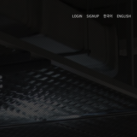
LOGIN
SIGNUP
한국어
ENGLISH