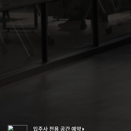
입주사 전용 공간 예약