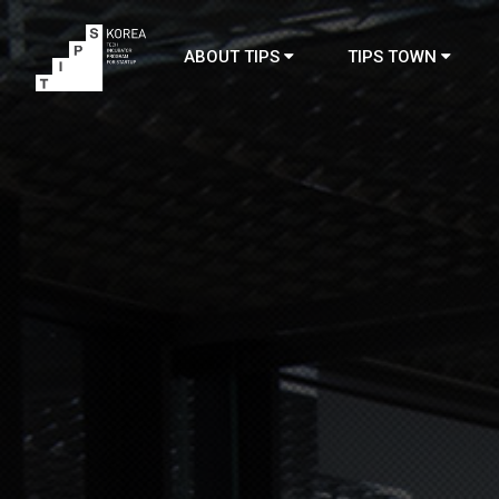
ABOUT TIPS
TIPS TOWN
TIPS