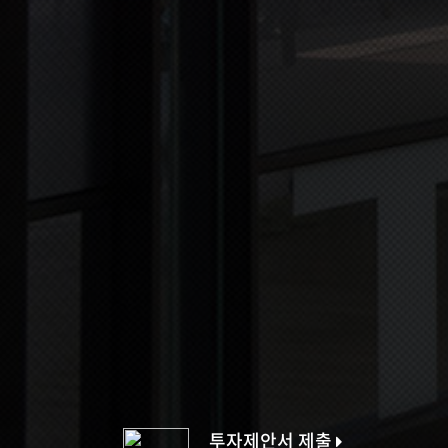
투자제안서 제출