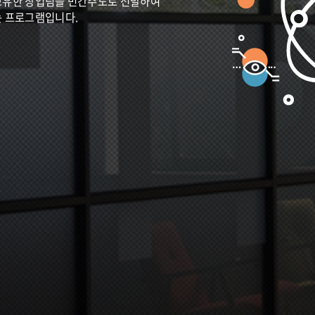
보유한 창업팀을 민간주도로 선발하여
는 프로그램입니다.