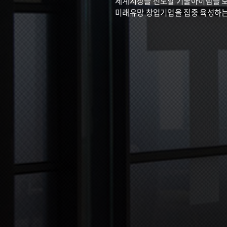
세계시장을 선도할 기술아이템을 
미래유망 창업기업을 집중 육성하