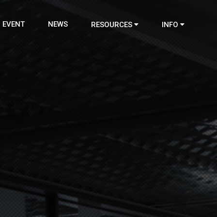
EVENT
NEWS
RESOURCES
INFO