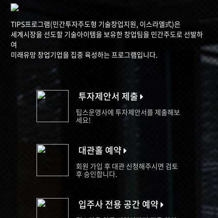
TIPS프로그램(민간투자주도형 기술창업지원, 이스라엘式)은
세계시장을 선도할 기술아이템을 보유한 창업팀을 민간주도로 선발하
여
미래유망 창업기업을 집중 육성하는 프로그램입니다.
투자제안서 제출
팁스운영사에 투자제안서를 제출해보
세요!
대관홀 예약
회원 가입 후 대관 신청해주시면 검토
후 승인합니다.
입주사 전용 공간 예약