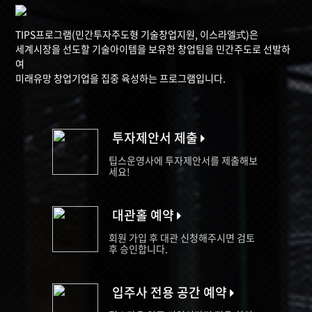
TIPS프로그램(민간투자주도형 기술창업지원, 이스라엘式)은
세계시장을 선도할 기술아이템을 보유한 창업팀을 민간주도로 선발하
여
미래유망 창업기업을 집중 육성하는 프로그램입니다.
투자제안서 제출
팁스운영사에 투자제안서를 제출해보
세요!
대관홀 예약
회원 가입 후 대관 신청해주시면 검토
후 승인합니다.
입주사 전용 공간 예약