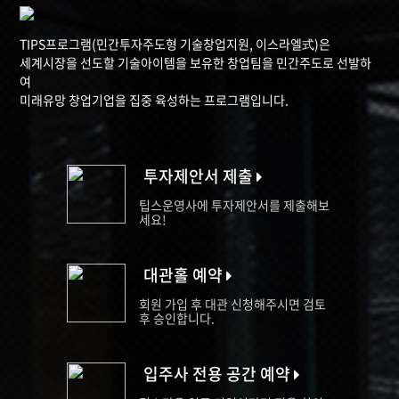
TIPS프로그램(민간투자주도형 기술창업지원, 이스라엘式)은
세계시장을 선도할 기술아이템을 보유한 창업팀을 민간주도로 선발하
여
미래유망 창업기업을 집중 육성하는 프로그램입니다.
투자제안서 제출
팁스운영사에 투자제안서를 제출해보
세요!
대관홀 예약
회원 가입 후 대관 신청해주시면 검토
후 승인합니다.
입주사 전용 공간 예약