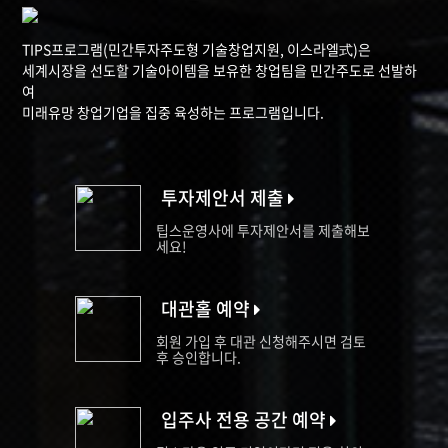
TIPS프로그램(민간투자주도형 기술창업지원, 이스라엘式)은
세계시장을 선도할 기술아이템을 보유한 창업팀을 민간주도로 선발하
여
미래유망 창업기업을 집중 육성하는 프로그램입니다.
투자제안서 제출
팁스운영사에 투자제안서를 제출해보
세요!
대관홀 예약
회원 가입 후 대관 신청해주시면 검토
후 승인합니다.
입주사 전용 공간 예약