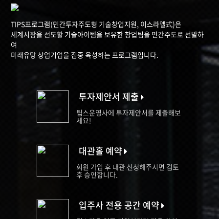
TIPS프로그램(민간투자주도형 기술창업지원, 이스라엘式)은
세계시장을 선도할 기술아이템을 보유한 창업팀을 민간주도로 선발하
여
미래유망 창업기업을 집중 육성하는 프로그램입니다.
투자제안서 제출
팁스운영사에 투자제안서를 제출해보
세요!
대관홀 예약
회원 가입 후 대관 신청해주시면 검토
후 승인합니다.
입주사 전용 공간 예약