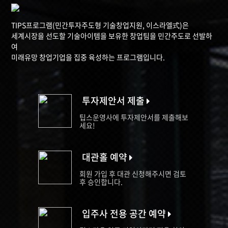
TIPS프로그램(민간투자주도형 기술창업지원, 이스라엘式)은
세계시장을 선도할 기술아이템을 보유한 창업팀을 민간주도로 선발하
여
미래유망 창업기업을 집중 육성하는 프로그램입니다.
투자제안서 제출
팁스운영사에 투자제안서를 제출해보
세요!
대관홀 예약
회원 가입 후 대관 신청해주시면 검토
후 승인합니다.
입주사 전용 공간 예약