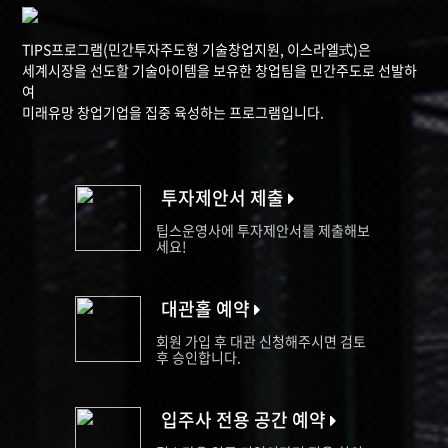
TIPS프로그램(민간투자주도형 기술창업지원, 이스라엘式)은
세계시장을 선도할 기술아이템을 보유한 창업팀을 민간주도로 선발하
여
미래유망 창업기업을 집중 육성하는 프로그램입니다.
투자제안서 제출
팁스운영사에 투자제안서를 제출해보
세요!
대관홀 예약
회원 가입 후 대관 신청해주시면 검토
후 승인합니다.
입주사 전용 공간 예약