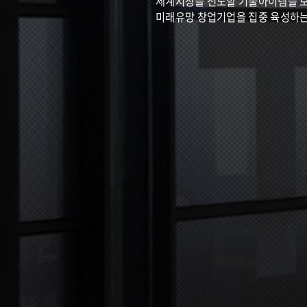
세계시장을 선도할 기술아이템을 
미래유망 창업기업을 집중 육성하