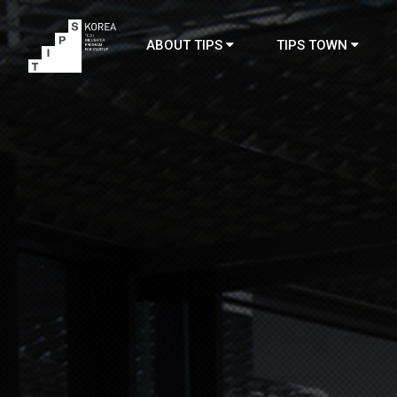
ABOUT TIPS
TIPS TOWN
TIPS