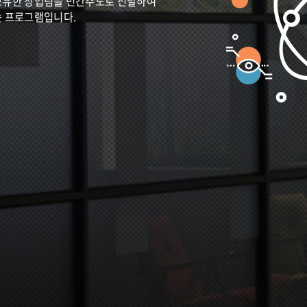
보유한 창업팀을 민간주도로 선발하여
는 프로그램입니다.