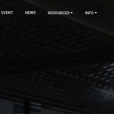
EVENT
NEWS
RESOURCES
INFO