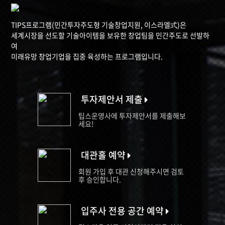
TIPS프로그램(민간투자주도형 기술창업지원, 이스라엘式)은
세계시장을 선도할 기술아이템을 보유한 창업팀을 민간주도로 선발하
여
미래유망 창업기업을 집중 육성하는 프로그램입니다.
투자제안서 제출
팁스운영사에 투자제안서를 제출해보
세요!
대관홀 예약
회원 가입 후 대관 신청해주시면 검토
후 승인합니다.
입주사 전용 공간 예약