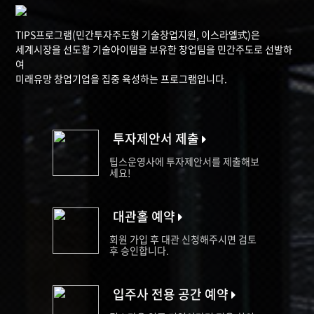
TIPS프로그램(민간투자주도형 기술창업지원, 이스라엘式)은
세계시장을 선도할 기술아이템을 보유한 창업팀을 민간주도로 선발하
여
미래유망 창업기업을 집중 육성하는 프로그램입니다.
투자제안서 제출
팁스운영사에 투자제안서를 제출해보
세요!
대관홀 예약
회원 가입 후 대관 신청해주시면 검토
후 승인합니다.
입주사 전용 공간 예약