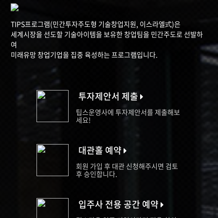
TIPS프로그램(민간투자주도형 기술창업지원, 이스라엘式)은
세계시장을 선도할 기술아이템을 보유한 창업팀을 민간주도로 선발하
여
미래유망 창업기업을 집중 육성하는 프로그램입니다.
투자제안서 제출
팁스운영사에 투자제안서를 제출해보
세요!
대관홀 예약
회원 가입 후 대관 신청해주시면 검토
후 승인합니다.
입주사 전용 공간 예약