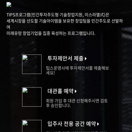
TIPS프로그램(민간투자주도형 기술창업지원, 이스라엘式)은
세계시장을 선도할 기술아이템을 보유한 창업팀을 민간주도로 선발하
여
미래유망 창업기업을 집중 육성하는 프로그램입니다.
투자제안서 제출
팁스운영사에 투자제안서를 제출해보
세요!
대관홀 예약
회원 가입 후 대관 신청해주시면 검토
후 승인합니다.
입주사 전용 공간 예약