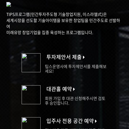
TIPS프로그램(민간투자주도형 기술창업지원, 이스라엘式)은
세계시장을 선도할 기술아이템을 보유한 창업팀을 민간주도로 선발하
여
미래유망 창업기업을 집중 육성하는 프로그램입니다.
투자제안서 제출
팁스운영사에 투자제안서를 제출해보
세요!
대관홀 예약
회원 가입 후 대관 신청해주시면 검토
후 승인합니다.
입주사 전용 공간 예약