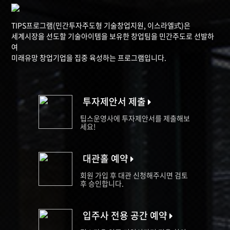
TIPS프로그램(민간투자주도형 기술창업지원, 이스라엘式)은
세계시장을 선도할 기술아이템을 보유한 창업팀을 민간주도로 선발하
여
미래유망 창업기업을 집중 육성하는 프로그램입니다.
투자제안서 제출
팁스운영사에 투자제안서를 제출해보
세요!
대관홀 예약
회원 가입 후 대관 신청해주시면 검토
후 승인합니다.
입주사 전용 공간 예약