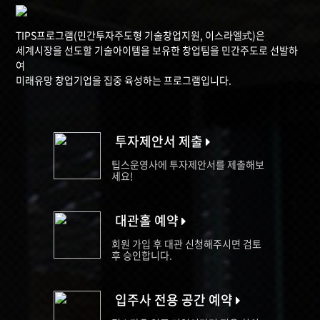
TIPS프로그램(민간투자주도형 기술창업지원, 이스라엘式)은
세계시장을 선도할 기술아이템을 보유한 창업팀을 민간주도로 선발하
여
미래유망 창업기업을 집중 육성하는 프로그램입니다.
투자제안서 제출
팁스운영사에 투자제안서를 제출해보
세요!
대관홀 예약
회원 가입 후 대관 신청해주시면 검토
후 승인합니다.
입주사 전용 공간 예약