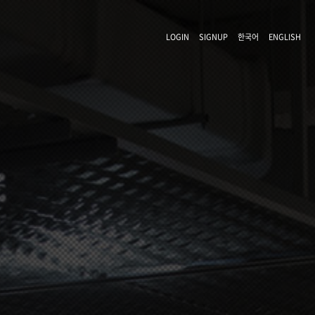
LOGIN
SIGNUP
한국어
ENGLISH