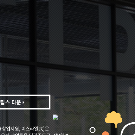
팁스 타운
팁스 타운
술창업지원, 이스라엘式)은