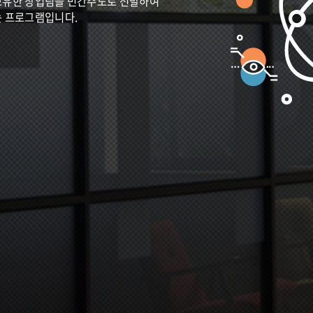
보유한 창업팀을 민간주도로 선발하여
는 프로그램입니다.