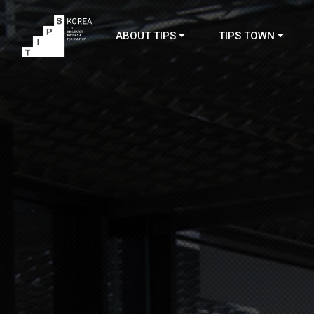
ABOUT TIPS
TIPS TOWN
TIPS