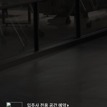
입주사 전용 공간 예약