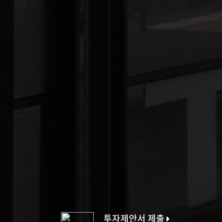
투자제안서 제출