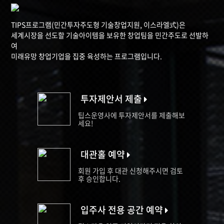
TIPS프로그램(민간투자주도형 기술창업지원, 이스라엘式)은
세계시장을 선도할 기술아이템을 보유한 창업팀을 민간주도로 선발하
여
미래유망 창업기업을 집중 육성하는 프로그램입니다.
투자제안서 제출
팁스운영사에 투자제안서를 제출해보
세요!
대관홀 예약
회원 가입 후 대관 신청해주시면 검토
후 승인합니다.
입주사 전용 공간 예약