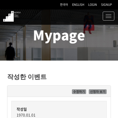
한국어
ENGLISH
LOGIN
SIGNUP
Toggl
navig
TIPS
Mypage
작성한 이벤트
수정하기
신청자 보기
작성일
1970.01.01