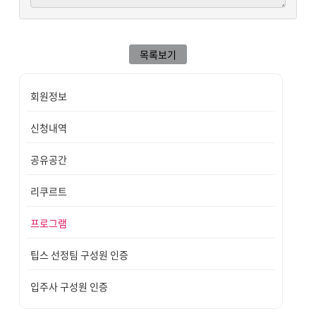
목록보기
회원정보
신청내역
공유공간
리쿠르트
프로그램
팁스 선정팀 구성원 인증
입주사 구성원 인증