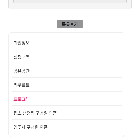
목록보기
회원정보
신청내역
공유공간
리쿠르트
프로그램
팁스 선정팀 구성원 인증
입주사 구성원 인증