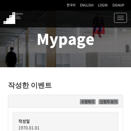
한국어
ENGLISH
LOGIN
SIGNUP
Toggl
navig
TIPS
Mypage
작성한 이벤트
수정하기
신청자 보기
작성일
1970.01.01