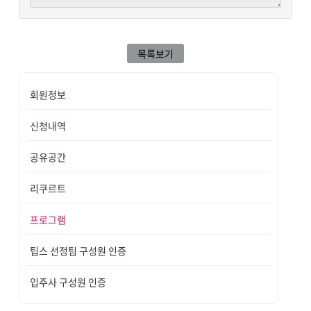
목록보기
회원정보
신청내역
공유공간
리쿠르트
프로그램
팁스 선정팀 구성원 인증
입주사 구성원 인증