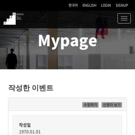
한국어
ENGLISH
LOGIN
SIGNUP
Toggl
navig
TIPS
Mypage
작성한 이벤트
수정하기
신청자 보기
작성일
1970.01.01