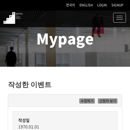
한국어
ENGLISH
LOGIN
SIGNUP
Toggl
navig
TIPS
Mypage
작성한 이벤트
수정하기
신청자 보기
작성일
1970.01.01