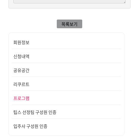
목록보기
회원정보
신청내역
공유공간
리쿠르트
프로그램
팁스 선정팀 구성원 인증
입주사 구성원 인증