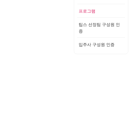
프로그램
팁스 선정팀 구성원 인
증
입주사 구성원 인증