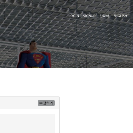
LOGIN
SIGNUP
한국어
ENGLISH
수정하기