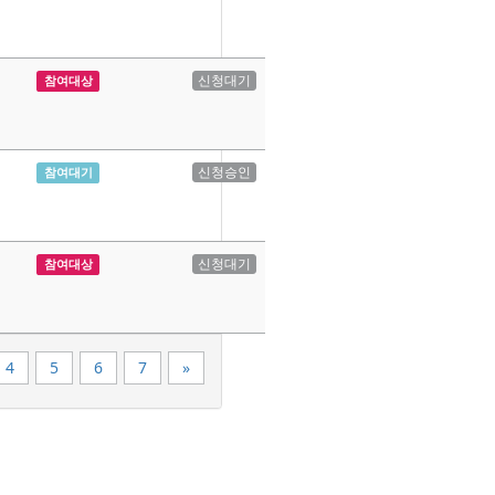
신청대기
참여대상
신청승인
참여대기
신청대기
참여대상
끝
4
5
6
7
»