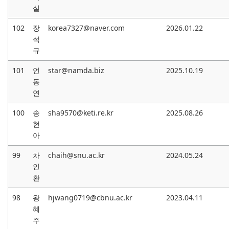
실
102
장
korea7327@naver.com
2026.01.22
석
규
101
언
star@namda.biz
2025.10.19
동
연
100
송
sha9570@keti.re.kr
2025.08.26
현
아
99
차
chaih@snu.ac.kr
2024.05.24
인
환
98
왕
hjwang0719@cbnu.ac.kr
2023.04.11
혜
주