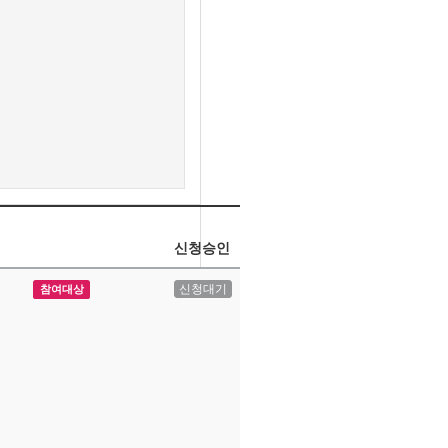
신청승인
신청대기
참여대상