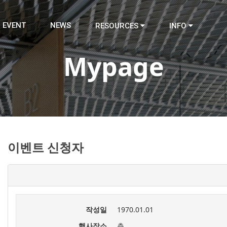
EVENT
NEWS
RESOURCES
INFO
Mypage
이벤트 신청자
작성일
1970.01.01
행사장소
층