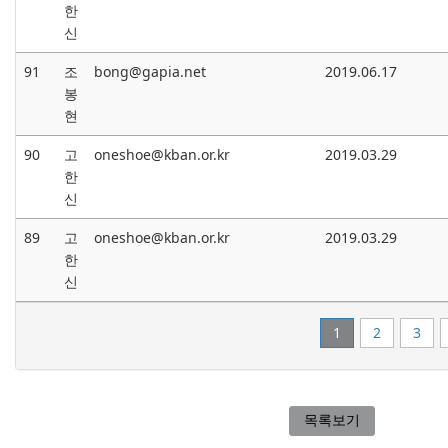
한
신
91
조
bong@gapia.net
2019.06.17
봉
현
90
고
oneshoe@kban.or.kr
2019.03.29
한
신
89
고
oneshoe@kban.or.kr
2019.03.29
한
신
1
2
3
목록보기