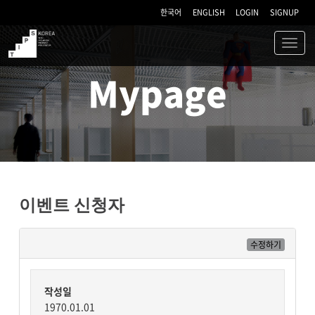
한국어
ENGLISH
LOGIN
SIGNUP
Toggl
navig
TIPS
Mypage
이벤트 신청자
수정하기
작성일
1970.01.01