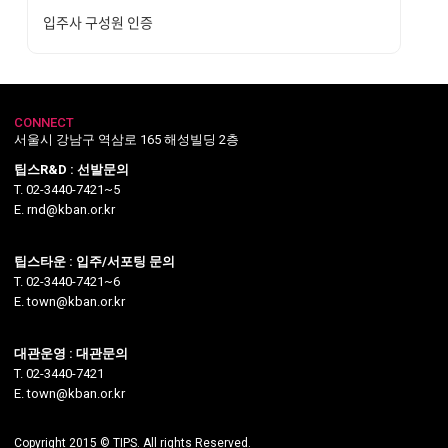
입주사 구성원 인증
CONNECT
서울시 강남구 역삼로 165 해성빌딩 2층
팁스R&D : 선발문의
T. 02-3440-7421~5
E. rnd@kban.or.kr
팁스타운 : 입주/서포팅 문의
T. 02-3440-7421~6
E. town@kban.or.kr
대관운영 : 대관문의
T. 02-3440-7421
E. town@kban.or.kr
Copyright 2015 © TIPS. All rights Reserved.