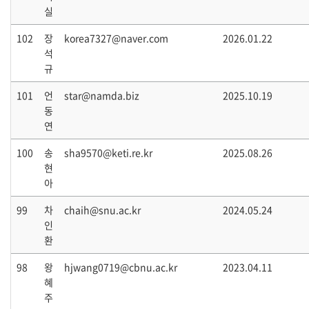
실
102
장
korea7327@naver.com
2026.01.22
석
규
101
언
star@namda.biz
2025.10.19
동
연
100
송
sha9570@keti.re.kr
2025.08.26
현
아
99
차
chaih@snu.ac.kr
2024.05.24
인
환
98
왕
hjwang0719@cbnu.ac.kr
2023.04.11
혜
주