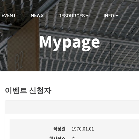
EVENT
NEWS
RESOURCES
INFO
Mypage
이벤트 신청자
작성일
1970.01.01
행사장소
층