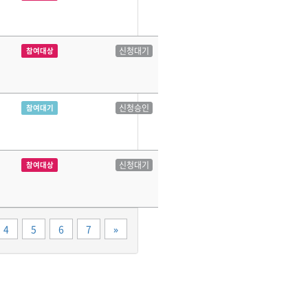
신청대기
참여대상
신청승인
참여대기
신청대기
참여대상
끝
4
5
6
7
»