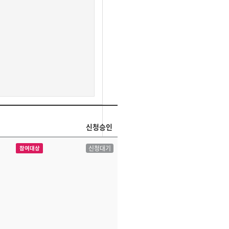
신청승인
신청대기
참여대상