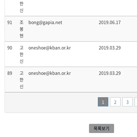
한
신
91
조
bong@gapia.net
2019.06.17
봉
현
90
고
oneshoe@kban.or.kr
2019.03.29
한
신
89
고
oneshoe@kban.or.kr
2019.03.29
한
신
1
2
3
목록보기