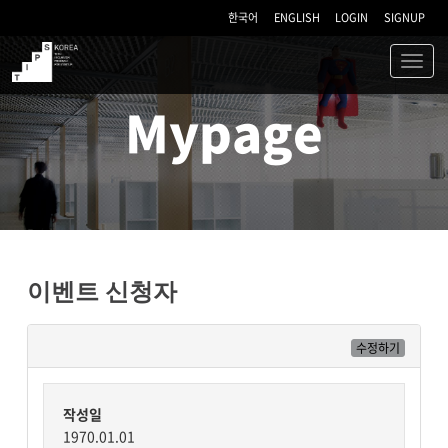
한국어
ENGLISH
LOGIN
SIGNUP
Toggl
navig
TIPS
Mypage
이벤트 신청자
수정하기
작성일
1970.01.01