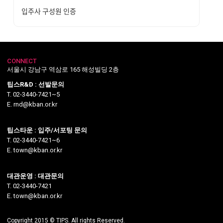
입주사 구성원 인증
CONNECT
서울시 강남구 역삼로 165 해성빌딩 2층
팁스R&D : 선발문의
T. 02-3440-7421~5
E. rnd@kban.or.kr
팁스타운 : 입주/서포팅 문의
T. 02-3440-7421~6
E. town@kban.or.kr
대관운영 : 대관문의
T. 02-3440-7421
E. town@kban.or.kr
Copyright 2015 © TIPS. All rights Reserved.