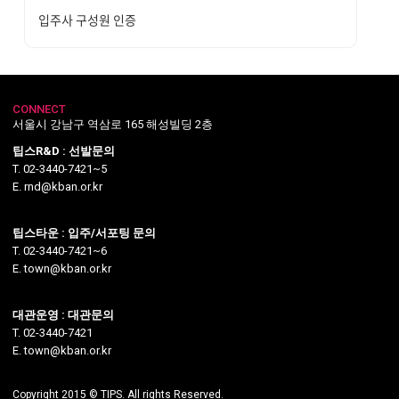
입주사 구성원 인증
CONNECT
서울시 강남구 역삼로 165 해성빌딩 2층
팁스R&D : 선발문의
T. 02-3440-7421~5
E. rnd@kban.or.kr
팁스타운 : 입주/서포팅 문의
T. 02-3440-7421~6
E. town@kban.or.kr
대관운영 : 대관문의
T. 02-3440-7421
E. town@kban.or.kr
Copyright 2015 © TIPS. All rights Reserved.