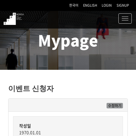
한국어
ENGLISH
LOGIN
SIGNUP
Toggl
navig
TIPS
Mypage
이벤트 신청자
수정하기
작성일
1970.01.01