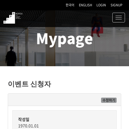
한국어
ENGLISH
LOGIN
SIGNUP
Toggl
navig
TIPS
Mypage
이벤트 신청자
수정하기
작성일
1970.01.01