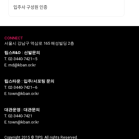
입주사 구성원 인증
CONNECT
서울시 강남구 역삼로 165 해성빌딩 2층
팁스R&D : 선발문의
T. 02-3440-7421~5
E. rnd@kban.or.kr
팁스타운 : 입주/서포팅 문의
T. 02-3440-7421~6
E. town@kban.or.kr
대관운영 : 대관문의
T. 02-3440-7421
E. town@kban.or.kr
Copyright 2015 © TIPS. All rights Reserved.