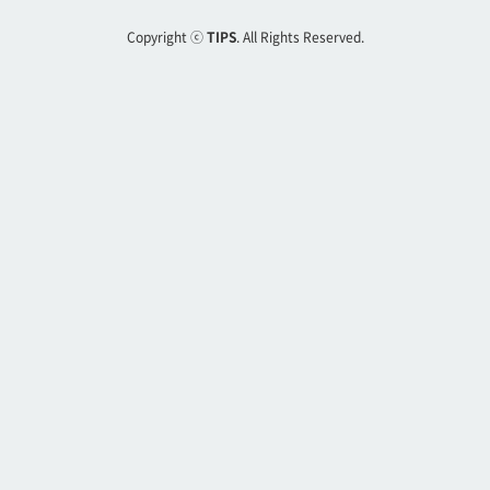
Copyright ⓒ
TIPS
. All Rights Reserved.