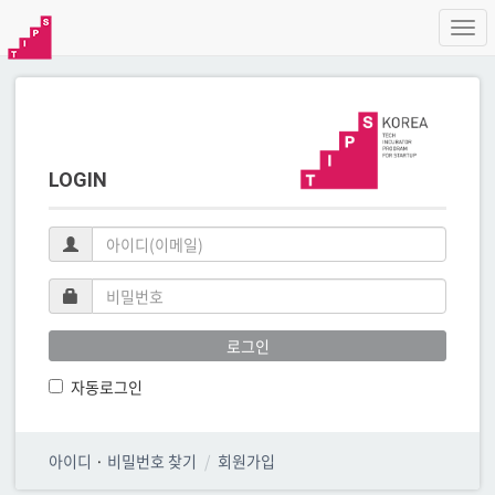
Togg
navi
LOGIN
아
이
디
비
(이
밀
메
번
로그인
일)
호
자동로그인
아이디
·
비밀번호 찾기
회원가입