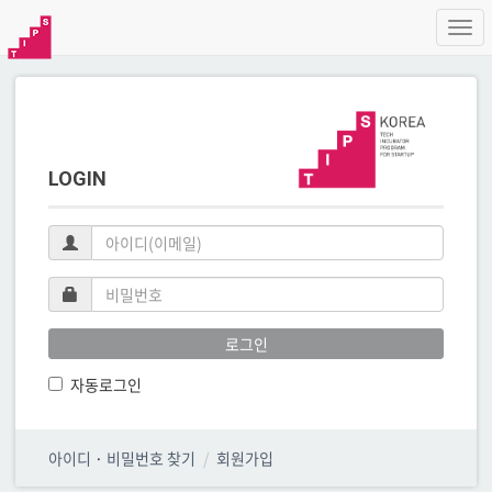
Togg
navi
LOGIN
아
이
디
비
(이
밀
메
번
로그인
일)
호
자동로그인
아이디
·
비밀번호 찾기
회원가입