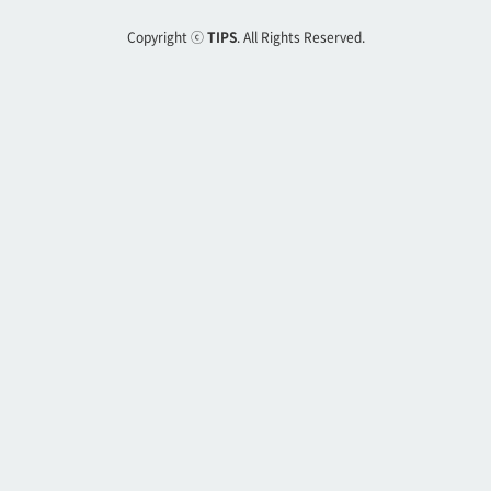
Copyright ⓒ
TIPS
. All Rights Reserved.