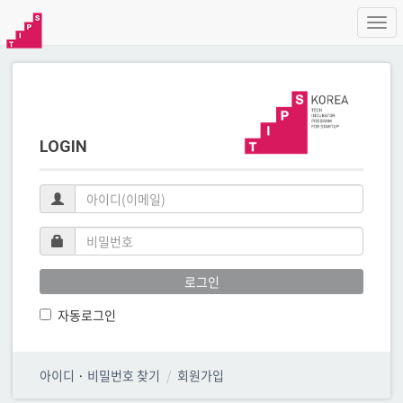
Togg
navi
LOGIN
아
이
디
비
(이
밀
메
번
로그인
일)
호
자동로그인
아이디
·
비밀번호 찾기
회원가입