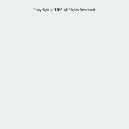
Copyright ⓒ
TIPS
. All Rights Reserved.