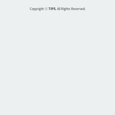
Copyright ⓒ
TIPS
. All Rights Reserved.