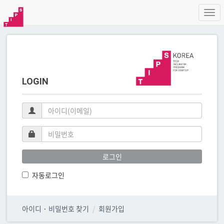
Togg
navi
LOGIN
아
이
디
비
(이
밀
메
번
로그인
일)
호
자동로그인
아이디
·
비밀번호 찾기
회원가입