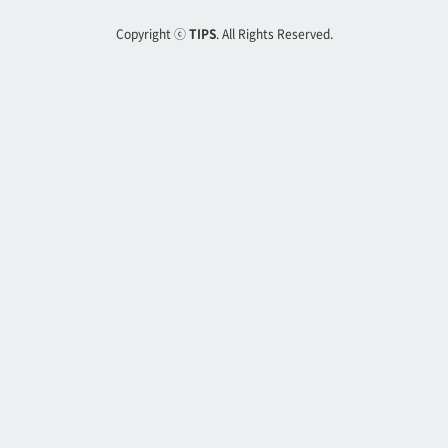
Copyright ⓒ
TIPS
. All Rights Reserved.