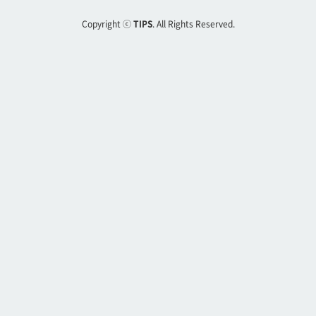
Copyright ⓒ
TIPS
. All Rights Reserved.