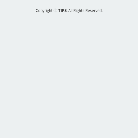
Copyright ⓒ
TIPS
. All Rights Reserved.