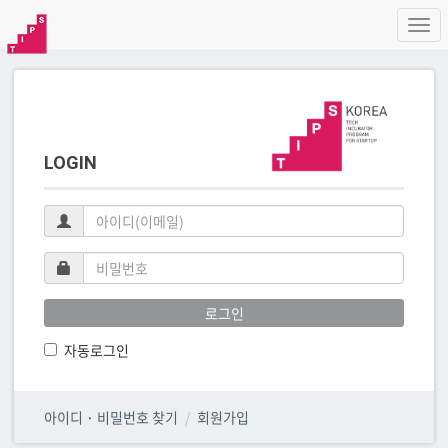
Togg
navi
LOGIN
아
이
디
비
(이
밀
메
번
로그인
일)
호
자동로그인
아이디
·
비밀번호 찾기
회원가입