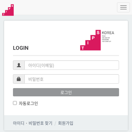
Togg
navi
LOGIN
아
이
디
비
(이
밀
메
번
로그인
일)
호
자동로그인
아이디
·
비밀번호 찾기
회원가입