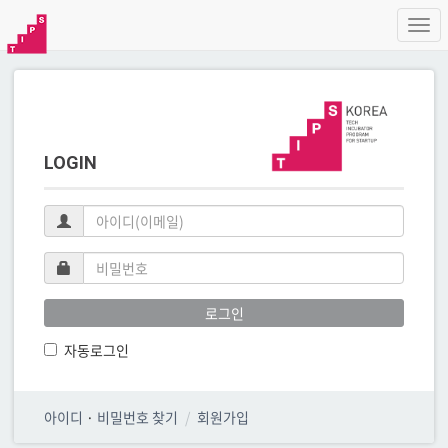
Togg
navi
LOGIN
아
이
디
비
(이
밀
메
번
로그인
일)
호
자동로그인
아이디
·
비밀번호 찾기
회원가입