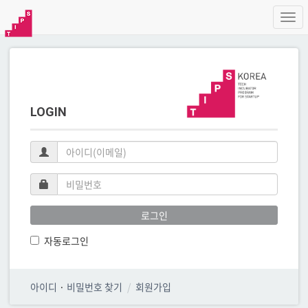
Togg
navi
LOGIN
아
이
디
비
(이
밀
메
번
로그인
일)
호
자동로그인
아이디
·
비밀번호 찾기
회원가입