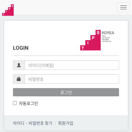
Togg
navi
LOGIN
아
이
디
비
(이
밀
메
번
로그인
일)
호
자동로그인
아이디
·
비밀번호 찾기
회원가입