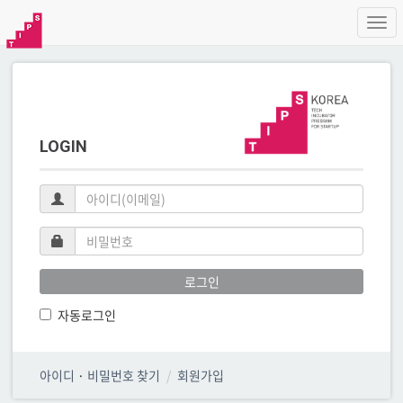
Togg
navi
LOGIN
아
이
디
비
(이
밀
메
번
로그인
일)
호
자동로그인
아이디
·
비밀번호 찾기
회원가입