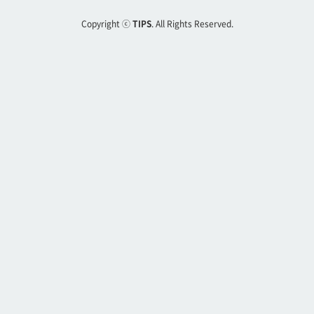
Copyright ⓒ
TIPS
. All Rights Reserved.