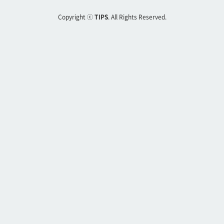
Copyright ⓒ
TIPS
. All Rights Reserved.